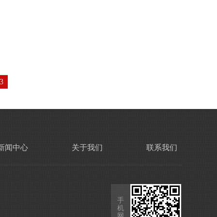
3
新闻中心
关于我们
联系我们
手
机
网