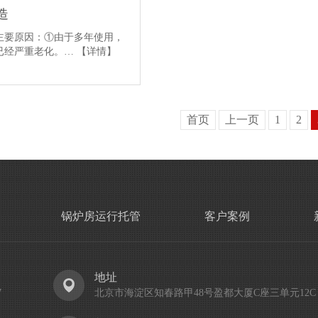
造
主要原因：①由于多年使用，
已经严重老化。…
【详情】
首页
上一页
1
2
锅炉房运行托管
客户案例
地址
7
北京市海淀区知春路甲48号盈都大厦C座三单元12C