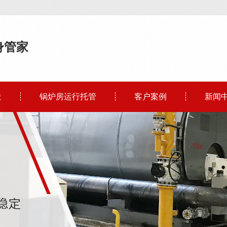
身管家
造
锅炉房运行托管
客户案例
新闻