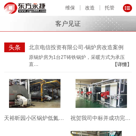
维保
改造
托管
客户见证
头条
北京电信投资有限公司-锅炉房改造案例
原锅炉房为1台2T铸铁锅炉，采暖方式为承压
直…
【详情】
祝贺我司中标并成功完成山东港华积成能源服务有限公司燃烧器改造项目
天裕昕园小区锅炉低氮改造现场施工