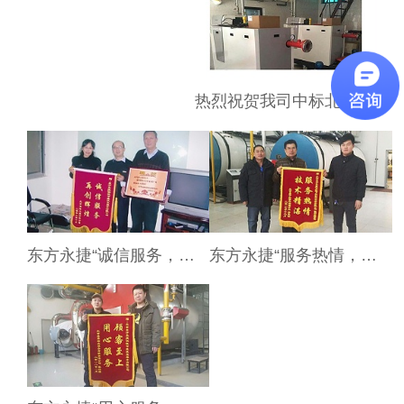
热烈祝贺我司中标北京市朝阳烟草公司锅炉及附属设备更新项目
东方永捷“诚信服务，再创辉煌!”-通恒大厦
东方永捷“服务热情，技术了得”-昌平凯博外国语学校