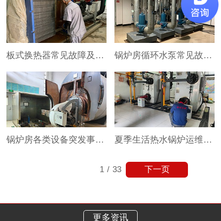
板式换热器常见故障及解决办法
锅炉房循环水泵常见故障及解决办法
锅炉房各类设备突发事件处置流程
夏季生活热水锅炉运维干货，这些细节一定要注意！
下一页
1
/
33
更多资讯