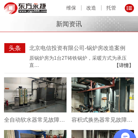
维保
改造
托管
新闻资讯
头条
北京电信投资有限公司-锅炉房改造案例
原锅炉房为1台2T铸铁锅炉，采暖方式为承压
直…
【详情】
全自动软水器常见故障及解决办法
容积式换热器常见故障及处理