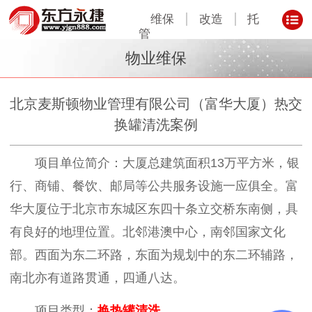
维保
改造
托
管
物业维保
北京麦斯顿物业管理有限公司（富华大厦）热交
换罐清洗案例
项目单位简介：大厦总建筑面积
13
万平方米，银
行、商铺、餐饮、邮局等公共服务设施一应俱全。富
华大厦位于北京市东城区东四十条立交桥东南侧，具
有良好的地理位置。北邻港澳中心，南邻国家文化
部。西面为东二环路，东面为规划中的东二环辅路，
南北亦有道路贯通，四通八达。
项目类型：
换热罐清洗