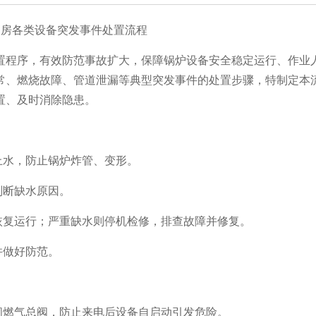
炉房各类设备突发事件处置流程
置程序，有效防范事故扩大，保障锅炉设备安全稳定运行、作业
常、燃烧故障、管道泄漏等典型突发事件的处置步骤，特制定本
置、及时消除隐患。
上水，防止锅炉炸管、变形。
判断缺水原因。
恢复运行；严重缺水则停机检修，排查故障并修复。
并做好防范。
闭燃气总阀，防止来电后设备自启动引发危险。