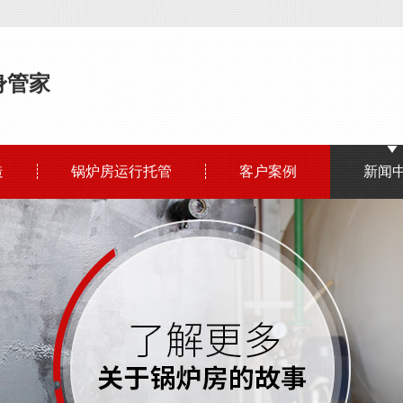
身管家
造
锅炉房运行托管
客户案例
新闻