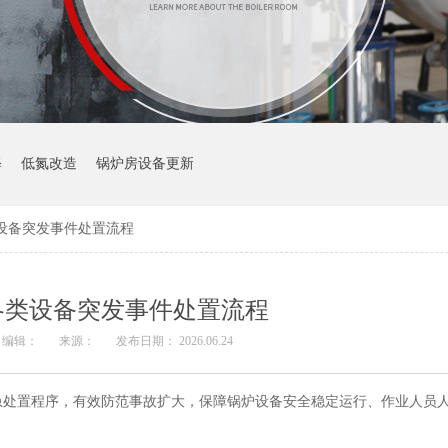
修
低氮改造
锅炉房设备更新
设备突发事件处置流程
各类设备突发事件处置流程
编辑：
来源：
发布日期： 2026.06.24
急处置程序，有效防范事故扩大，保障锅炉设备安全稳定运行、作业人员