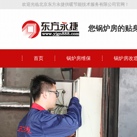
欢迎光临北京东方永捷供暖节能技术服务有限公司官网！
您锅炉房的贴
首页
锅炉房维保
锅炉房改