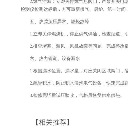
2.燃气泄漏：立即关停燃气总阀门，严禁开关
检测仪检测达标后，方可重新供气、启炉。第一时间
五、炉膛负压异常、燃烧故障
1.立即关停燃烧机，停止供气供油，检查烟道、
2.排查堵塞、漏风、风机故障等问题，完成整改
六、热力管道、设备漏水
1.根据漏水位置、漏水量，对应关闭区域阀门，隔
2.疏导积水，防止积水浸泡电气设备；快速完成
3.检修完毕后试压验收，合格后恢复供水供热。
【相关推荐】