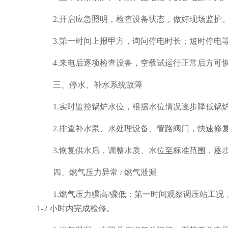
2.开启应急照明，检查设备状态，做好现场监护
3.第一时间上报甲方，询问停电时长；短时停电
4.来电后逐项检查设备，空载试运行正常后方可
三、停水、补水系统故障
1.实时监控锅炉水位，根据水位情况逐步降低锅
2.排查补水泵、水处理设备、管路阀门，快速修
3.恢复供水后，调整水质、水位至标准范围，逐
四、燃气压力异常 / 燃气泄漏
1.燃气压力骤高/骤低：第一时间观察调压站工
1-2 小时内完成检修。