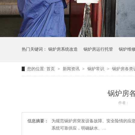
热门关键词：
锅炉房系统改造
锅炉房运行托管
锅炉维
您的位置:
首页
>
新闻资讯
>
锅炉常识
>
锅炉房各类
锅炉房
作者：
信息摘要：
为规范锅炉房突发设备故障、安全险情的应
系统可靠供应，明确缺水、…