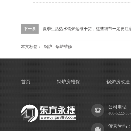
下一条
夏季生活热水锅炉运维干货，这些细节一定要注
本文标签：
锅炉
锅炉维修
首页
锅炉房维保
锅炉房改造
公司电话
400-6222-35
传真号码