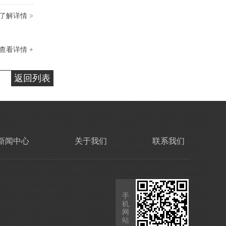
了解详情 >
查看详情 +
返回列表
新闻中心
关于我们
联系我们
手
机
网
站