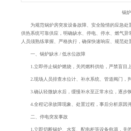
锅
为规范锅炉房突发设备故障、安全险情的应急处
供热系统可靠供应，明确缺水、停电、停水、燃气异
人员须熟练掌握、严格执行，确保快速响应、规范处
一、锅炉缺水 / 低水位故障
1.立即停止锅炉燃烧，关闭燃料供给，严禁盲目
2.现场人员排查水位计、补水系统、管道阀门，
3.确认轻微缺水后，缓慢补水至正常水位，逐步
4.全程记录故障现象、处置过程，事后分析原因
二、停电突发事故
1.立即切断锅炉、水泵、配电柜等设备电源，关