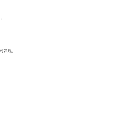
烧。
时发现。
。
。