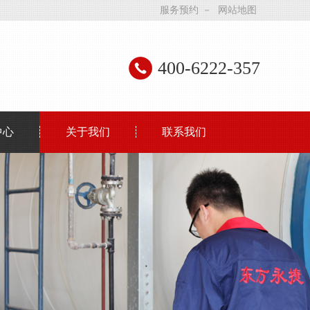
服务预约
－
网站地图
400-6222-357
中心
关于我们
联系我们