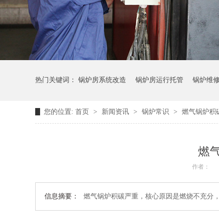
热门关键词：
锅炉房系统改造
锅炉房运行托管
锅炉维
您的位置:
首页
>
新闻资讯
>
锅炉常识
>
燃气锅炉积
燃
作者：
信息摘要：
燃气锅炉积碳严重，核心原因是燃烧不充分