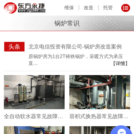
维保
改造
托管
锅炉常识
头条
北京电信投资有限公司-锅炉房改造案例
原锅炉房为1台2T铸铁锅炉，采暖方式为承压
直…
【详情】
全自动软水器常见故障及解决办法
容积式换热器常见故障及处理