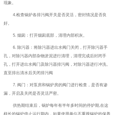
现象。
4.检查锅炉各排污阀开关是否灵活，密封情况是否良
好。
5. 烟囱：打开烟囱底部，清理内部积灰。
6. 除污器：将除污器进出水阀门关闭，打开除污器手
孔，对除污器内部杂物淤泥进行清理，清理完成后封闭手
孔，打开进出水阀门及除污器排污阀，对除污器进行冲洗。
直至排出清水后关闭排污阀
7. 阀门：对泵房和锅炉房的阀门进行检查，是否有渗
漏，开启及关闭是否灵活严密。
供热期结束后，锅炉每年有半年多时间的停炉期,在这
样长的锅炉停止运行期内，如果使用单位不重视锅炉的保养