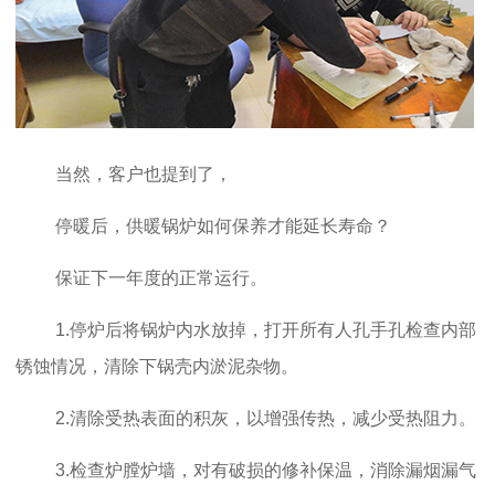
当然，客户也提到了，
停暖后，供暖锅炉如何保养才能延长寿命？
保证下一年度的正常运行。
1.停炉后将锅炉内水放掉，打开所有人孔手孔检查内部
锈蚀情况，清除下锅壳内淤泥杂物。
2.清除受热表面的积灰，以增强传热，减少受热阻力。
3.检查炉膛炉墙，对有破损的修补保温，消除漏烟漏气