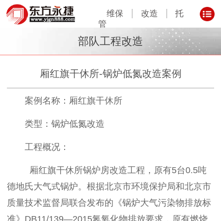
维保
改造
托
管
部队工程改造
厢红旗干休所-锅炉低氮改造案例
案例名称：厢红旗干休所
类型：锅炉低氮改造
工程概况：
厢红旗干休所锅炉房改造工程，原有
5台0.5吨
德地氏大气式锅炉。根据北京市环境保护局和北京市
质量技术监督局联合发布的《锅炉大气污染物排放标
准》DB11/139—2015氮氧化物排放要求，原有燃烧