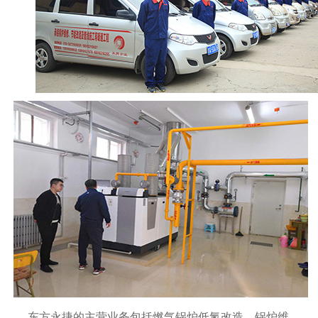
东方永捷的主营业务包括燃气锅炉
低氮改造，锅炉维