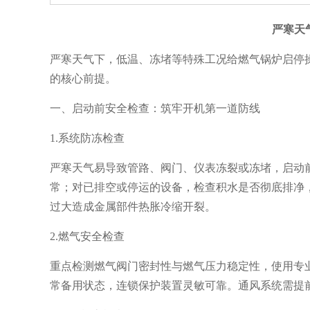
严寒天
严寒天气下，低温、冻堵等特殊工况给燃气锅炉启停
的核心前提。
一、启动前安全检查：筑牢开机第一道防线
1.
系统防冻检查
严寒天气易导致管路、阀门、仪表冻裂或冻堵，启动
常；对已排空或停运的设备，检查积水是否彻底排净
过大造成金属部件热胀冷缩开裂。
2.
燃气安全检查
重点检测燃气阀门密封性与燃气压力稳定性，使用专
常备用状态，连锁保护装置灵敏可靠。通风系统需提