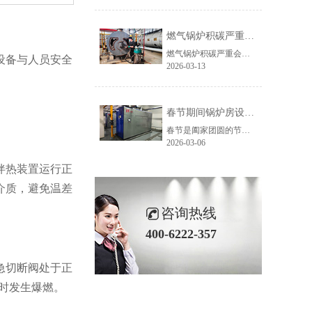
燃气锅炉积碳严重对锅炉的影响
燃气锅炉积碳严重会直接影响安全、效率、寿命和排放，是必须及时处理的问题。
设备与人员安全
2026-03-13
春节期间锅炉房设备故障预防措施分析
春节是阖家团圆的节日，同时也是锅炉房设备运行管理的关键节点。受假期人员值守调整、气候条件变化、设备连续运行负荷波动等因素影响，锅炉房各类设备易出现故障，进而影响供暖、生产用汽等正常供应。做好春节期间锅炉房设备故障预防工作，对保障民生供暖稳定、工业生产有序及公共安全至关重要。
2026-03-06
伴热装置运行正
介质，避免温差
咨询热线
400-6222-357
急切断阀处于正
时发生爆燃。