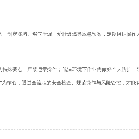
具，制定冻堵、燃气泄漏、炉膛爆燃等应急预案，定期组织操作
的特殊要点，严禁违章操作；低温环境下作业需做好个人防护，
燃”为核心，通过全流程的安全检查、规范操作与风险管控，才能