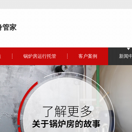
身管家
造
锅炉房运行托管
客户案例
新闻