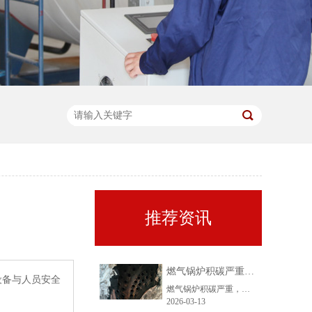
推荐资讯
燃气锅炉积碳严重的原因
设备与人员安全
燃气锅炉积碳严重，核心原因是燃烧不充分，再叠加设备维护不到位，就会形成恶性循环。
2026-03-13