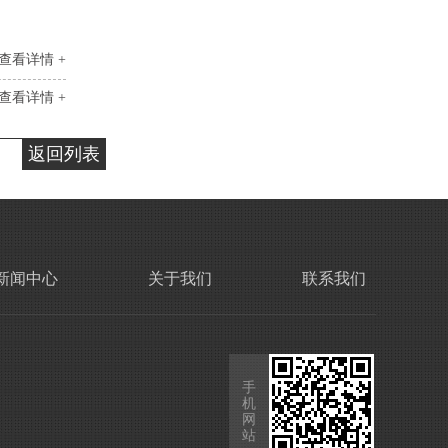
查看详情 +
查看详情 +
返回列表
新闻中心
关于我们
联系我们
手
机
网
站