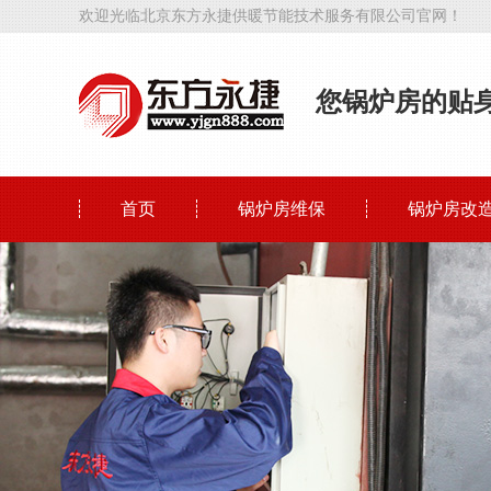
欢迎光临北京东方永捷供暖节能技术服务有限公司官网！
您锅炉房的贴
首页
锅炉房维保
锅炉房改