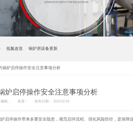
修
低氮改造
锅炉房设备更新
气锅炉启停操作安全注意事项分析
锅炉启停操作安全注意事项分析
编辑：
来源：
发布日期： 2026.02.04
锅炉启停操作带来多重安全隐患，规范启停流程、强化风险防控，是保障